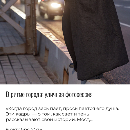
В ритме города: уличная фотосессия
«Когда город засыпает, просыпается его душа.
Эти кадры — о том, как свет и тень
рассказывают свои истории. Мост,...
9 октября 2025