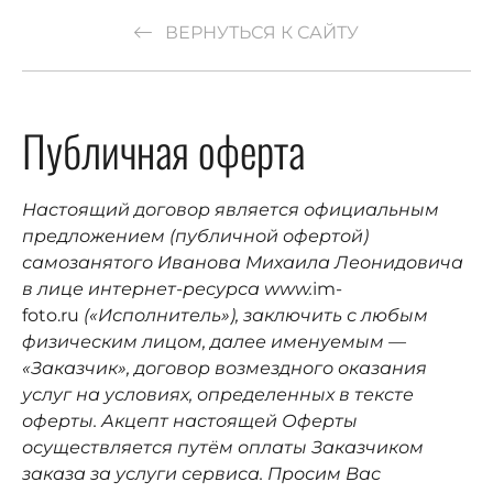
ВЕРНУТЬСЯ К САЙТУ
Публичная оферта
Настоящий договор является официальным
предложением (публичной офертой)
самозанятого Иванова Михаила Леонидовича
в лице интернет-ресурса www.
im-
foto.ru
(«Исполнитель»), заключить с любым
физическим лицом, далее именуемым —
«Заказчик», договор возмездного оказания
услуг на условиях, определенных в тексте
оферты. Акцепт настоящей Оферты
осуществляется путём оплаты Заказчиком
заказа за услуги сервиса. Просим Вас