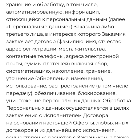
хранение и обработку, в том числе,
автоматизированную, информации,
относящейся к персональным данным (далее
«Персональные данные») Заказчика либо
третьего лица, в интересах которого Заказчик
заключает договор (фамилию, имя, отчество,
адрес регистрации, места жительства,
контактные телефоны, адреса электронной
почты, суммы платежей) включая сбор,
систематизацию, накопление, хранение,
уточнение (обновление, изменение),
использование, распространение (в том числе
передачу), обезличивание, блокирование,
уничтожение персональных данных. Обработка
Персональных данных осуществляется в целях
заключения с Исполнителем Договора
на основании настоящей Оферты, любых иных
договоров и их дальнейшего исполнения,
осуществления расчётов с Заказчиком, а также