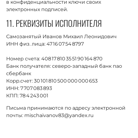
в конфиденциальности ключи своих
электронных подписей.
11. РЕКВИЗИТЫ ИСПОЛНИТЕЛЯ
Самозанятый Иванов Михаил Леонидович
ИНН физ. лица: 47 16 07 54 8797
Номер счета: 408 17 810 35 51 90 164 870
Банк получателя: северо-западный банк пао
сбербанк
Корр.счет: 30 101 810 500 000 000 653
ИНН: 7 707 083 893
КПП: 78 4 243 001
Письма принимаются по адресу электронной
почты: mischaivanov83@yandex.ru