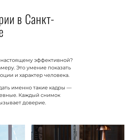
рии в Санкт-
е
о-настоящему эффективной?
амеру. Это умение показать
ции и характер человека.
дать именно такие кадры —
шевные. Каждый снимок
вызывает доверие.