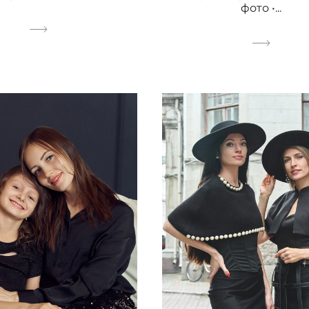
фото •...