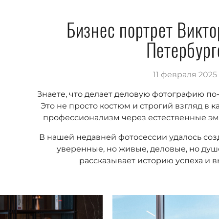
Бизнес портрет Викто
Петербург
11 февраля 2025
Знаете, что делает деловую фотографию п
Это не просто костюм и строгий взгляд в к
профессионализм через естественные эмо
В нашей недавней фотосессии удалось соз
уверенные, но живые, деловые, но ду
рассказывает историю успеха и 