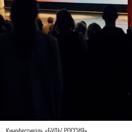
Кинофестиваль «БУДЬ! РОССИЯ»