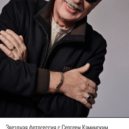
Звездная фотосессия с Сергеем Каминским