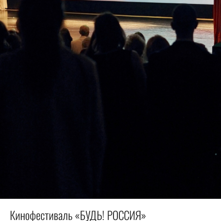
Кинофестиваль «БУДЬ! РОССИЯ»