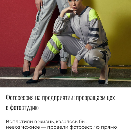
Фотосессия на предприятии: превращаем цех
в фотостудию
Воплотили в жизнь, казалось бы,
невозможное — провели фотосессию прямо