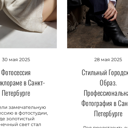
30 мая 2025
28 мая 2025
Фотосессия
Стильный Городс
иклораме в Санкт-
Образ.
Петербурге
Профессиональн
Фотография в Сан
ели замечательную
Петербурге
ссию в фотостудии,
де золотистый
нечный свет стал
Рад представить 