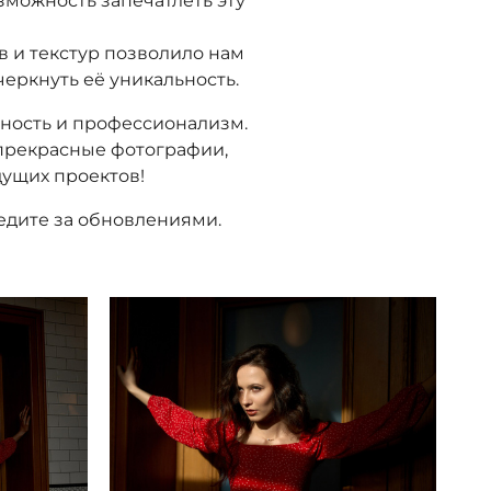
зможность запечатлеть эту
в и текстур позволило нам
черкнуть её уникальность.
вность и профессионализм.
о прекрасные фотографии,
дущих проектов!
едите за обновлениями.