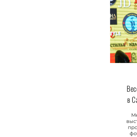
Вес
в С
М
выс
пр
фо