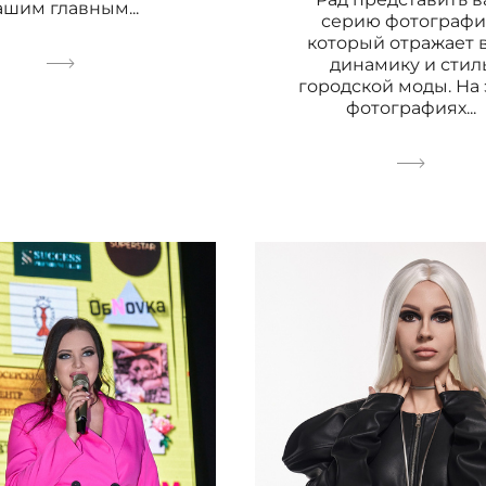
ашим главным...
серию фотографи
который отражает 
динамику и стил
городской моды. На 
фотографиях...