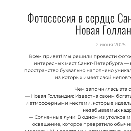
Фотосессия в сердце Са
Новая Голла
2 июня 2025
Всем привет! Мы решили провести фото
интересных мест Санкт-Петербурга — 
пространство буквально наполнено уника
из которых имеет свой непов
Чем запомнилась эта с
— Новая Голландия: Известна своим бога
и атмосферными местами, которые идеаль
незабываемых кадр
— Солнечные лучи: В одном из уголков
освещение, которое превратило обычн