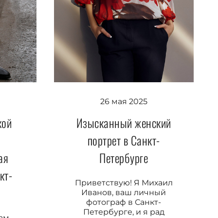
26 мая 2025
кой
Изысканный женский
портрет в Санкт-
ая
Петербурге
кт-
Приветствую! Я Михаил
Иванов, ваш личный
фотограф в Санкт-
Петербурге, и я рад
вам