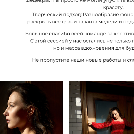
шедевры. Мы просто не могли упустить во
красоту.
— Творческий подход: Разнообразие фоно
раскрыть все грани таланта модели и под
Большое спасибо всей команде за креати
С этой сессией у нас остались не тольк
но и масса вдохновения для бу
Не пропустите наши новые работы и сл