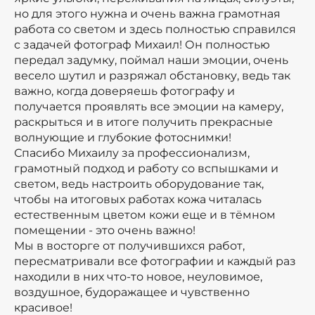
но для этого нужна и очень важна грамотная
работа со светом и здесь полностью справился
с задачей фотограф Михаил! Он полностью
передал задумку, поймал наши эмоции, очень
весело шутил и разряжал обстановку, ведь так
важно, когда доверяешь фотографу и
получается проявлять все эмоции на камеру,
раскрыться и в итоге получить прекрасные
волнующие и глубокие фотоснимки!
Спасибо Михаилу за профессионализм,
грамотный подход и работу со вспышками и
светом, ведь настроить оборудование так,
чтобы на итоговых работах кожа читалась
естественным цветом кожи еще и в тёмном
помещении - это очень важно!
Мы в восторге от получившихся работ,
пересматривали все фотографии и каждый раз
находили в них что-то новое, неуловимое,
воздушное, будоражащее и чувственно
красивое!