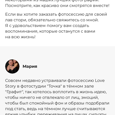
Посмотрите, как красиво они смотрятся вместе!
Если вы хотите заказать фотосессию для своей
лав стори, обязательно свяжитесь со мной.
Я с удовольствием помогу вам создать
воспоминания, которые останутся с вами
на всю жизнь!
Мария
Совсем недавно устраивали фотосессию Love
Story в фотостудии "Точка" в тёмном зале
"Графит", так хотелось воплотить в жизнь идею,
чтобы ничего не отвлекало от лиц, эмоций,
чтобы был спокойный фон и образы подобрали
под стать, ведь на тёмном лучше считываются
яркие улыбки, переживания на лицах, силуэты,