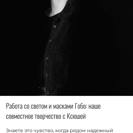
Работа со светом и масками Гобо: наше
совместное творчество с Ксюшей
Знаете это чувство, когда рядом надежный