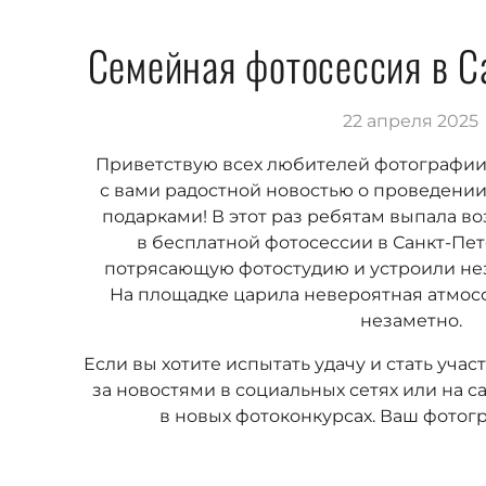
Семейная фотосессия в С
22 апреля 2025
Приветствую всех любителей фотографии!
с вами радостной новостью о проведени
подарками! В этот раз ребятам выпала в
в бесплатной фотосессии в Санкт-Пе
потрясающую фотостудию и устроили не
На площадке царила невероятная атмос
незаметно.
Если вы хотите испытать удачу и стать уча
за новостями в социальных сетях или на с
в новых фотоконкурсах. Ваш фотог