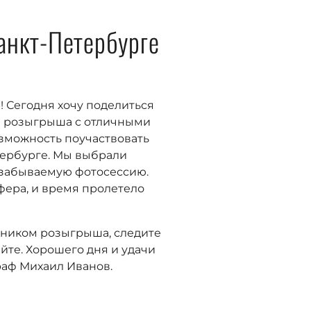
анкт-Петербурге
 Сегодня хочу поделиться
и розыгрыша с отличными
озможность поучаствовать
тербурге. Мы выбрали
забываемую фотосессию.
фера, и время пролетело
стником розыгрыша, следите
айте. Хорошего дня и удачи
раф Михаил Иванов.