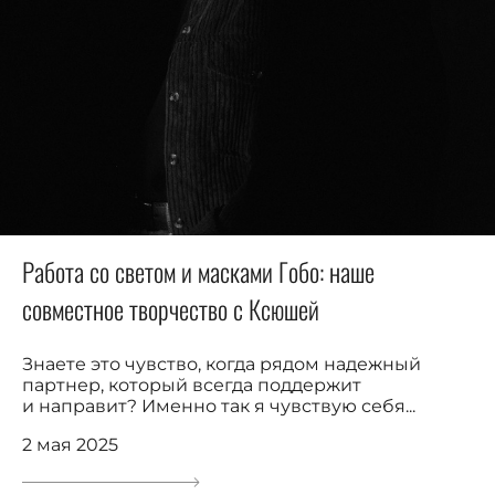
Работа со светом и масками Гобо: наше
совместное творчество с Ксюшей
Знаете это чувство, когда рядом надежный
партнер, который всегда поддержит
и направит? Именно так я чувствую себя...
2 мая 2025